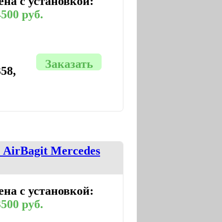
ена с установкой:
500 руб.
Заказать
58,
AirBagit Mercedes
ена с установкой:
500 руб.