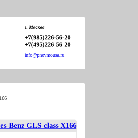
PNEVMOU
ПНЕВМО
г. Москва
+7(985)226-56-20
+7(495)226-56-20
info@pnevmousa.ru
166
es-Benz GLS-class X166