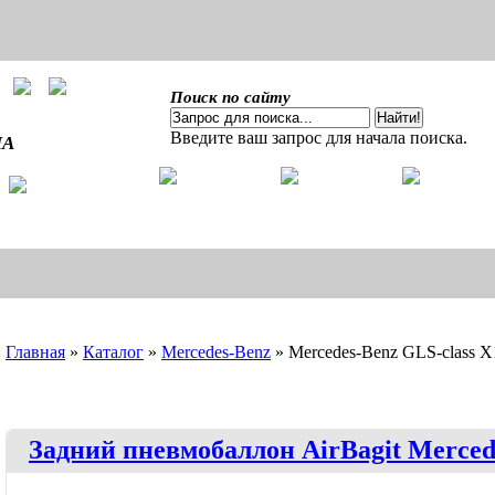
Поиск по сайту
Введите ваш запрос для начала поиска.
ША
Главная
»
Каталог
»
Mercedes-Benz
»
Mercedes-Benz GLS-class X
Задний пневмобаллон AirBagit Merced