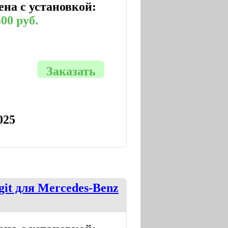
ена с установкой:
00 руб.
Заказать
025
it для Mercedes-Benz