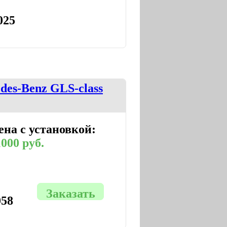
025
es-Benz GLS-class
ена с установкой:
000 руб.
Заказать
058