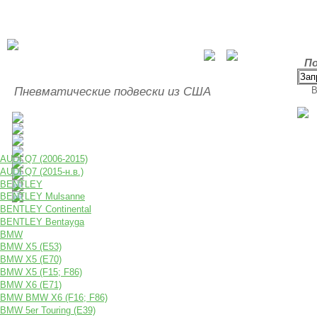
По
Пневматические подвески из США
В
AUDI Q7 (2006-2015)
AUDI Q7 (2015-н.в.)
BENTLEY
BENTLEY Mulsanne
BENTLEY Continental
BENTLEY Bentayga
BMW
BMW X5 (E53)
BMW X5 (E70)
BMW X5 (F15; F86)
BMW X6 (E71)
BMW BMW X6 (F16; F86)
BMW 5er Touring (E39)