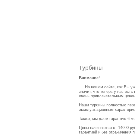
Турбины
Внимание!
На нашем сайте, как Вы уж
значит, что теперь у нас ест
очень привлекательным ценам
Наши турбины полностью пере
эксплуатационным характерис
Также, мы даем гарантию 6 ме
Цены начинаются от 14000 ру
гарантией и без ограничения п