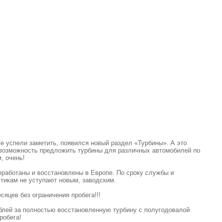
е успели заметить, появился новый раздел «Турбины». А это
ь возможность предложить турбины для различных автомобилей по
, очень!
работаны и восстановлены в Европе. По сроку службы и
тикам не уступают новым, заводским.
сяцев без ограничения пробега!!!
блей за полностью восстановленную турбину с полугодовалой
робега!