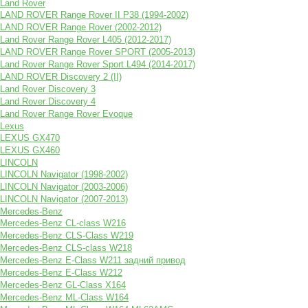
Land Rover
LAND ROVER Range Rover II P38 (1994-2002)
LAND ROVER Range Rover (2002-2012)
Land Rover Range Rover L405 (2012-2017)
LAND ROVER Range Rover SPORT (2005-2013)
Land Rover Range Rover Sport L494 (2014-2017)
LAND ROVER Discovery 2 (II)
Land Rover Discovery 3
Land Rover Discovery 4
Land Rover Range Rover Evoque
Lexus
LEXUS GX470
LEXUS GX460
LINCOLN
LINCOLN Navigator (1998-2002)
LINCOLN Navigator (2003-2006)
LINCOLN Navigator (2007-2013)
Mercedes-Benz
Mercedes-Benz CL-class W216
Mercedes-Benz CLS-Class W219
Mercedes-Benz CLS-class W218
Mercedes-Benz E-Class W211 задний привод
Mercedes-Benz E-Class W212
Mercedes-Benz GL-Class X164
Mercedes-Benz ML-Class W164