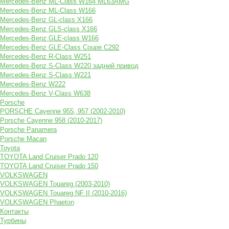
Mercedes-Benz ML-Class W164 ML63AMG
Mercedes-Benz ML-Class W166
Mercedes-Benz GL-class X166
Mercedes-Benz GLS-class X166
Mercedes-Benz GLE-class W166
Mercedes-Benz GLE-Class Coupe С292
Mercedes-Benz R-Class W251
Mercedes-Benz S-Class W220 задний привод
Mercedes-Benz S-Class W221
Mercedes-Benz W222
Mercedes-Benz V-Class W638
Porsche
PORSCHE Cayenne 955, 957 (2002-2010)
Porsche Cayenne 958 (2010-2017)
Porsche Panamera
Porsche Macan
Toyota
TOYOTA Land Cruiser Prado 120
TOYOTA Land Cruiser Prado 150
VOLKSWAGEN
VOLKSWAGEN Touareg (2003-2010)
VOLKSWAGEN Touareg NF II (2010-2016)
VOLKSWAGEN Phaeton
Контакты
Турбины