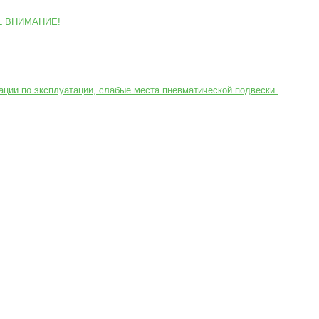
GL ВНИМАНИЕ!
ции по эксплуатации, слабые места пневматической подвески.