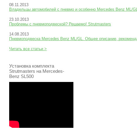
08.11.2013
Владельцы автомобилей с пневмо и особенно Mercedes Benz ML/
23.10.2013
Проблемы с пневмоподвеской? Решаемо! Strutmasters
14.08.2013
Пневмоподвеска Mercedes Benz ML/GL. Общее описание, рекоменда
Читать все статьи >
Установка комплекта
Strutmasters на Mercedes-
Benz SL500