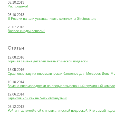
09.10.2013
Распродажа!
03.10.2013
В России начали устанавливать комплекты Strutmasters
25.07.2013
Вопрос скидки решаем!
Статьи
19.08.2016
Горячая замена деталей пневматической подвески
18.05.2016
Сравнение задних пневматических баллонов для Mercedes Benz M
10.10.2014
Замена пневмоподвески на специализированный пружинный ком
19.06.2014
Гарантия или как не быть обманутым!
03.12.2013
Рейтинг автомобилей с пневматической подвеской. Кто самый над