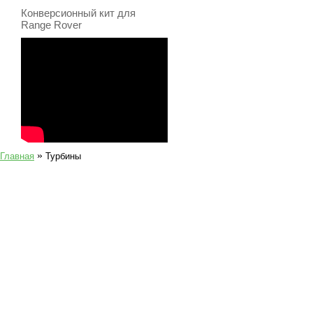
Конверсионный кит для
Range Rover
»
Главная
Турбины