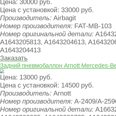
Цена:
30000 руб.
Цена с установкой:
33000 руб.
Производитель:
Airbagit
Номер производителя:
FAT-MB-103
Номер оригинальной детали:
A1643
A1643205813, A1643204613, A164320
A1643204413
Заказать
Задний пневмобаллон Arnott Mercedes-B
Цена:
13000 руб.
Цена с установкой:
14500 руб.
Производитель:
Arnott
Номер производителя:
A-2409/A-259
Номер оригинальной детали:
A1663