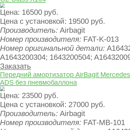
Цена:
16500 руб.
Цена с установкой:
19500 руб.
Производитель:
Airbagit
Номер производителя:
FAT-K-013
Номер оригинальной детали:
A1643
A1643200304; 1643200504; A1643200
Заказать
Передний амортизатор AirBagit Mercedes
ADS без пневмобаллона
Цена:
23500 руб.
Цена с установкой:
27000 руб.
Производитель:
Airbagit
Номер производителя:
FAT-MB-101