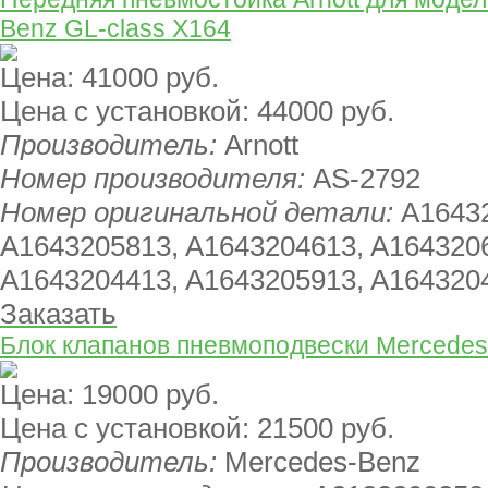
Benz GL-class X164
Цена:
41000 руб.
Цена с установкой:
44000 руб.
Производитель:
Arnott
Номер производителя:
AS-2792
Номер оригинальной детали:
A1643
A1643205813, A1643204613, A164320
A1643204413, A1643205913, A164320
Заказать
Блок клапанов пневмоподвески Mercedes
Цена:
19000 руб.
Цена с установкой:
21500 руб.
Производитель:
Mercedes-Benz