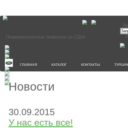
По
Пневматические подвески из США
В
ГЛАВНАЯ
КАТАЛОГ
КОНТАКТЫ
ТУРБИ
Новости
30.09.2015
У нас есть все!