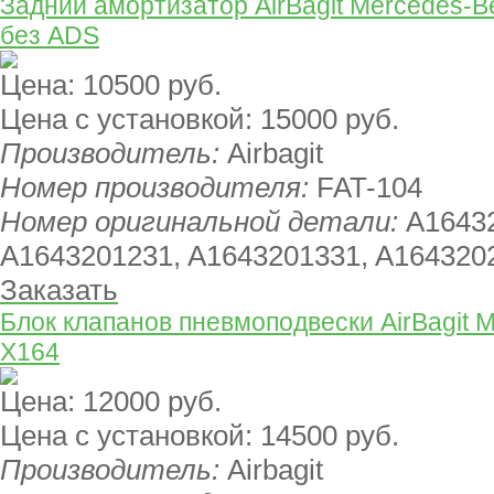
Задний амортизатор AirBagit Mercedes-B
без ADS
Цена:
10500 руб.
Цена с установкой:
15000 руб.
Производитель:
Airbagit
Номер производителя:
FAT-104
Номер оригинальной детали:
A1643
A1643201231, A1643201331, A164320
Заказать
Блок клапанов пневмоподвески AirBagit 
X164
Цена:
12000 руб.
Цена с установкой:
14500 руб.
Производитель:
Airbagit