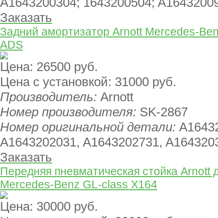
A1643200304; 1643200504; A1643200
Заказать
Задний амортизатор Arnott Mercedes-Ben
ADS
Цена:
26500 руб.
Цена с установкой:
31000 руб.
Производитель:
Arnott
Номер производителя:
SK-2867
Номер оригинальной детали:
A1643
A1643202031, A1643202731, A164320
Заказать
Передняя пневматическая стойка Arnott 
Mercedes-Benz GL-class X164
Цена:
30000 руб.