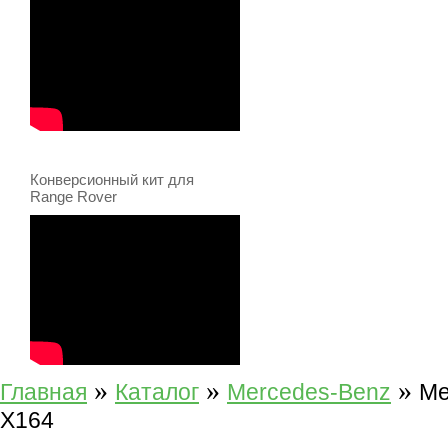
Конверсионный кит для
Range Rover
»
»
»
Главная
Каталог
Mercedes-Benz
Me
X164