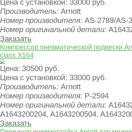
Цена с установкой:
33000 руб.
Производитель:
Arnott
Номер производителя:
AS-2789/AS-
Номер оригинальной детали:
A1643
Заказать
Компрессор пневматической подвески Ar
class X164
Цена:
30500 руб.
Цена с установкой:
33000 руб.
Производитель:
Arnott
Номер производителя:
P-2594
Номер оригинальной детали:
A1643
A1643200204, A1643200504, A164320
Заказать
Передняя пневмостойка Arnott для моде