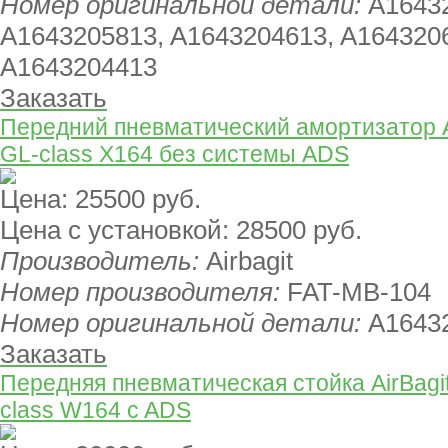
Номер оригинальной детали:
A1643
A1643205813, A1643204613, A164320
A1643204413
Заказать
Передний пневматический амортизатор A
GL-class X164 без системы ADS
Цена:
25500 руб.
Цена с установкой:
28500 руб.
Производитель:
Airbagit
Номер производителя:
FAT-MB-104
Номер оригинальной детали:
A1643
Заказать
Передняя пневматическая стойка AirBagi
class W164 c ADS