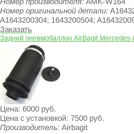
Номер производителя:
AMK-W164
Номер оригинальной детали:
A1643
A1643200304; 1643200504; A1643200
Заказать
Задний пневмобаллон AirBagit Mercedes-
Цена:
6000 руб.
Цена с установкой:
7500 руб.
Производитель:
Airbagit