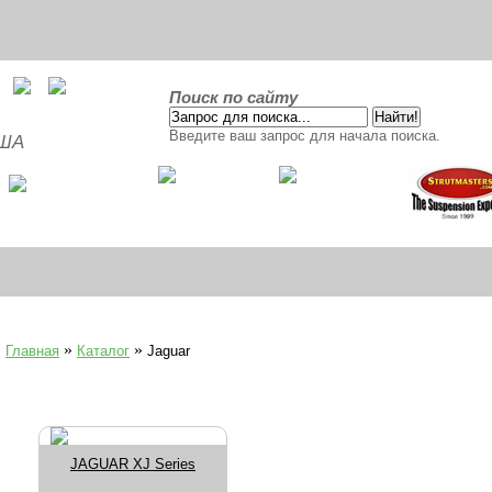
Поиск по сайту
Введите ваш запрос для начала поиска.
США
»
»
Главная
Каталог
Jaguar
JAGUAR XJ Series