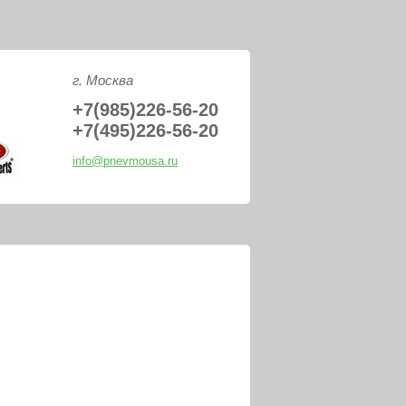
PNEVMOUSA.R
г. Москва
+7(985)226-56-20
+7(495)226-56-20
info@pnevmousa.ru