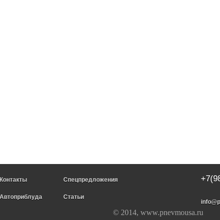
+7(9
Контакты
Спецпредложения
Автоприблуда
Статьи
info@
© 2014, www.pnevmousa.ru