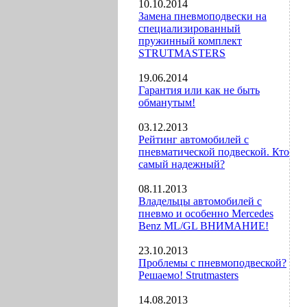
10.10.2014
Замена пневмоподвески на
специализированный
пружинный комплект
STRUTMASTERS
19.06.2014
Гарантия или как не быть
обманутым!
03.12.2013
Рейтинг автомобилей с
пневматической подвеской. Кто
самый надежный?
08.11.2013
Владельцы автомобилей с
пневмо и особенно Mercedes
Benz ML/GL ВНИМАНИЕ!
23.10.2013
Проблемы с пневмоподвеской?
Решаемо! Strutmasters
14.08.2013