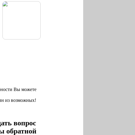
бности Вы можете
ин из возможных!
дать вопрос
ы обратной