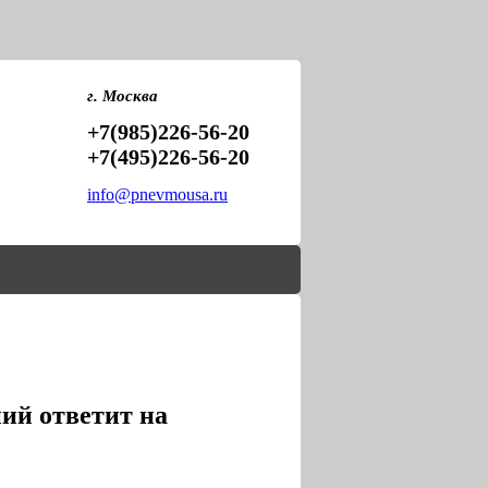
PNEVMOU
ПНЕВМО
г. Москва
+7(985)226-56-20
+7(495)226-56-20
info@pnevmousa.ru
ий ответит на