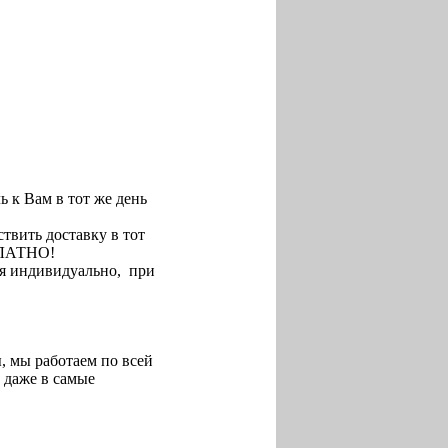
ь к Вам в тот же день
твить доставку в тот
ПЛАТНО!
ся индивидуально, при
, мы работаем по всей
 даже в самые