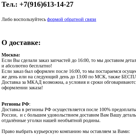
Тел.:
+7(916)613-14-27
Либо воспользуйтесь
формой обратной связи
О доставке:
Москва:
Если Вы сделали заказ запчастей до 16:00, то мы доставим детал
и абсолютно бесплатно!
Если заказ был оформлен после 16:00, то мы постараемся осущес
же день или на следующий день до 13:00 по МСК, также БЕС
Доставка за МКАД возможна, а условия и сроки обговаривают
оформлении заказа!
Регионы РФ
:
Доставка в регионы РФ осуществляется после 100% предоплаты
России, и с большим удовольствием доставим Вам Вашу деталь
отдалённые уголки нашей необъятной родины.
Право выбрать курьерскую компанию мы оставляем за Вами: