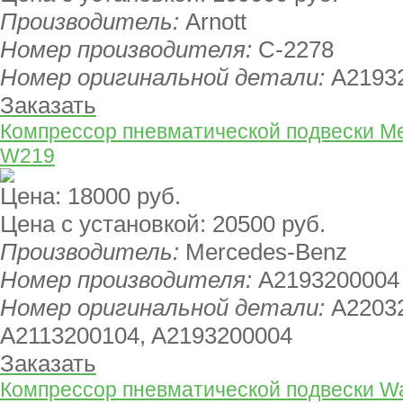
Производитель:
Arnott
Номер производителя:
C-2278
Номер оригинальной детали:
A2193
Заказать
Компрессор пневматической подвески Me
W219
Цена:
18000 руб.
Цена с установкой:
20500 руб.
Производитель:
Mercedes-Benz
Номер производителя:
A2193200004
Номер оригинальной детали:
A22032
A2113200104, A2193200004
Заказать
Компрессор пневматической подвески W