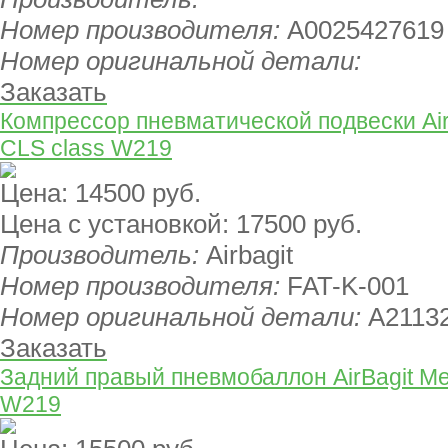
Номер производителя:
A0025427619
Номер оригинальной детали:
Заказать
Компрессор пневматической подвески Air
CLS class W219
Цена:
14500 руб.
Цена с установкой:
17500 руб.
Производитель:
Airbagit
Номер производителя:
FAT-K-001
Номер оригинальной детали:
A2113
Заказать
Задний правый пневмобаллон AirBagit M
W219