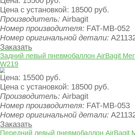
Цена:
15500 руб.
Цена с установкой:
18500 руб.
Производитель:
Airbagit
Номер производителя:
FAT-MB-052
Номер оригинальной детали:
A2113
Заказать
Задний левый пневмобаллон AirBagit Me
W219
Цена:
15500 руб.
Цена с установкой:
18500 руб.
Производитель:
Airbagit
Номер производителя:
FAT-MB-053
Номер оригинальной детали:
A2113
Заказать
Передний левый пневмобаллон AirBagit 