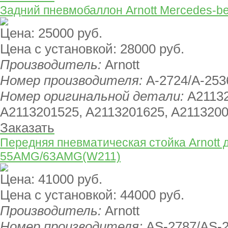
Задний пневмобаллон Arnott Mercedes-be
Цена:
25000 руб.
Цена с установкой:
28000 руб.
Производитель:
Arnott
Номер производителя:
A-2724/A-253
Номер оригинальной детали:
A21132
A2113201525, A2113201625, A211320
Заказать
Передняя пневматическая стойка Arnott 
55AMG/63AMG(W211)
Цена:
41000 руб.
Цена с установкой:
44000 руб.
Производитель:
Arnott
Номер производителя:
AS-2787/AS-