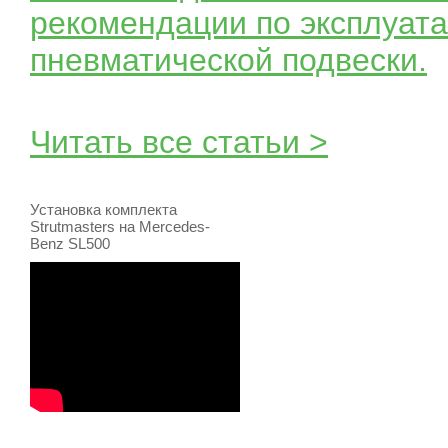
рекомендации по эксплуата
пневматической подвески.
Читать все статьи >
Установка комплекта
Strutmasters на Mercedes-
Benz SL500