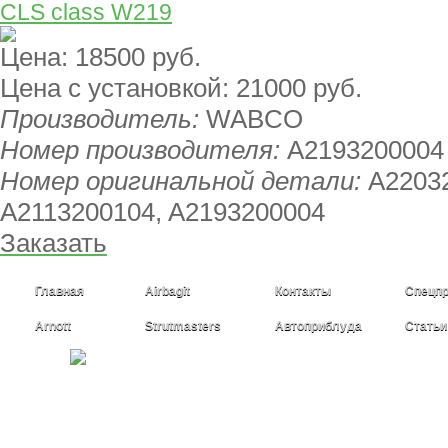
CLS class W219
Цена:
18500 руб.
Цена с установкой:
21000 руб.
Производитель:
WABCO
Номер производителя:
A2193200004
Номер оригинальной детали:
A22032
A2113200104, A2193200004
Заказать
Главная
Airbagit
Контакты
Спецп
Arnott
Strutmasters
Автоприблуда
Статьи