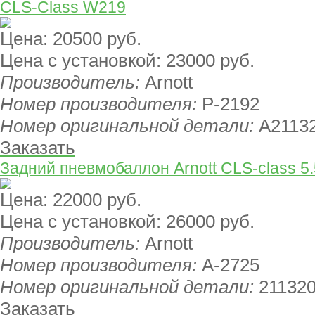
CLS-Class W219
Цена:
20500 руб.
Цена с установкой:
23000 руб.
Производитель:
Arnott
Номер производителя:
P-2192
Номер оригинальной детали:
A2113
Заказать
Задний пневмобаллон Arnott CLS-class 
Цена:
22000 руб.
Цена с установкой:
26000 руб.
Производитель:
Arnott
Номер производителя:
A-2725
Номер оригинальной детали:
211320
Заказать