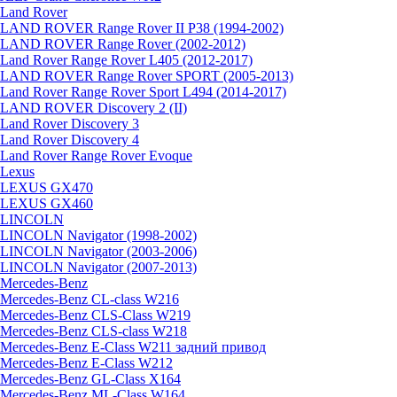
Land Rover
LAND ROVER Range Rover II P38 (1994-2002)
LAND ROVER Range Rover (2002-2012)
Land Rover Range Rover L405 (2012-2017)
LAND ROVER Range Rover SPORT (2005-2013)
Land Rover Range Rover Sport L494 (2014-2017)
LAND ROVER Discovery 2 (II)
Land Rover Discovery 3
Land Rover Discovery 4
Land Rover Range Rover Evoque
Lexus
LEXUS GX470
LEXUS GX460
LINCOLN
LINCOLN Navigator (1998-2002)
LINCOLN Navigator (2003-2006)
LINCOLN Navigator (2007-2013)
Mercedes-Benz
Mercedes-Benz CL-class W216
Mercedes-Benz CLS-Class W219
Mercedes-Benz CLS-class W218
Mercedes-Benz E-Class W211 задний привод
Mercedes-Benz E-Class W212
Mercedes-Benz GL-Class X164
Mercedes-Benz ML-Class W164