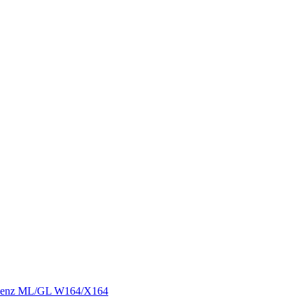
 Benz ML/GL W164/X164