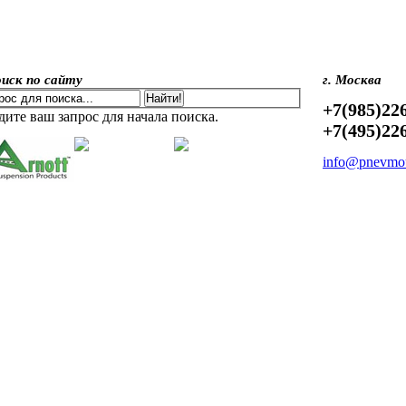
иск по сайту
г. Москва
+7(985)22
дите ваш запрос для начала поиска.
+7(495)22
info@pnevmou