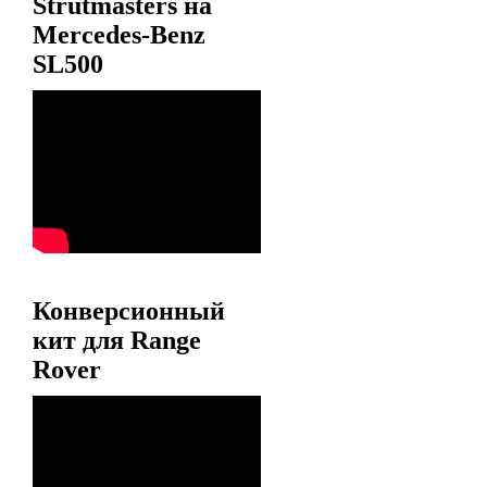
Strutmasters на
Mercedes-Benz
SL500
Конверсионный
кит для Range
Rover