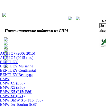
По
Пневматические подвески из США
Вве
AUDI Q7 (2006-2015)
AUDI Q7 (2015-н.в.)
BENTLEY
BENTLEY Mulsanne
BENTLEY Continental
BENTLEY Bentayga
BMW
BMW X5 (E53)
BMW X5 (E70)
BMW X5 (F15; F86)
BMW X6 (E71)
BMW BMW X6 (F16; F86)
BMW 5er Touring (E39)