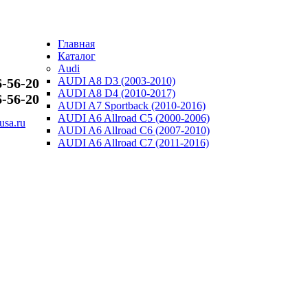
PNEVMOU
Главная
Каталог
ПНЕВМО
Audi
AUDI A8 D3 (2003-2010)
6-56-20
AUDI A8 D4 (2010-2017)
6-56-20
AUDI A7 Sportback (2010-2016)
AUDI A6 Allroad C5 (2000-2006)
sa.ru
AUDI A6 Allroad C6 (2007-2010)
AUDI A6 Allroad C7 (2011-2016)