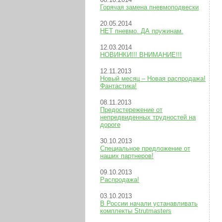
Горячая замена пневмоподвески
20.05.2014
НЕТ пневмо. ДА пружинам.
12.03.2014
НОВИНКИ!!! ВНИМАНИЕ!!!
12.11.2013
Новый месяц – Новая распродажа!
Фантастика!
08.11.2013
Предостережение от
непредвиденных трудностей на
дороге
30.10.2013
Специальное предложение от
наших партнеров!
09.10.2013
Распродажа!
03.10.2013
В России начали устанавливать
комплекты Strutmasters