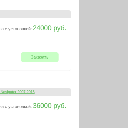
24000 руб.
на с установкой:
Заказать
Navigator 2007-2013
36000 руб.
на с установкой: