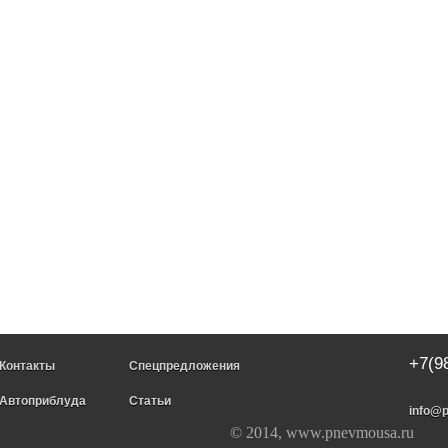
+7(9
Контакты
Спецпредложения
Автоприблуда
Статьи
info@
© 2014, www.pnevmousa.ru