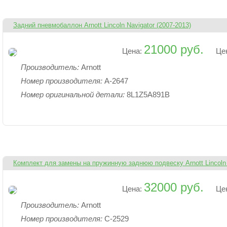
Задний пневмобаллон Arnott Lincoln Navigator (2007-2013)
21000 руб.
Цена:
Це
Производитель:
Arnott
Номер производителя:
A-2647
Номер оригинальной детали:
8L1Z5A891B
Комплект для замены на пружинную заднюю подвеску Arnott Lincoln 
32000 руб.
Цена:
Це
Производитель:
Arnott
Номер производителя:
C-2529