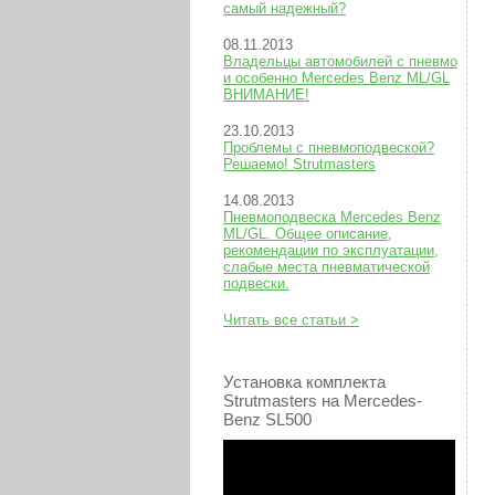
самый надежный?
08.11.2013
Владельцы автомобилей с пневмо
и особенно Mercedes Benz ML/GL
ВНИМАНИЕ!
23.10.2013
Проблемы с пневмоподвеской?
Решаемо! Strutmasters
14.08.2013
Пневмоподвеска Mercedes Benz
ML/GL. Общее описание,
рекомендации по эксплуатации,
слабые места пневматической
подвески.
Читать все статьи >
Установка комплекта
Strutmasters на Mercedes-
Benz SL500