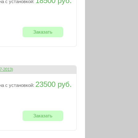
18500 руб.
на с установкой:
Заказать
7-2013)
23500 руб.
на с установкой:
Заказать