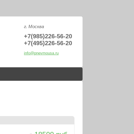
PNEV
г. Москва
+7(985)226-56-20
+7(495)226-56-20
info@pnevmousa.ru