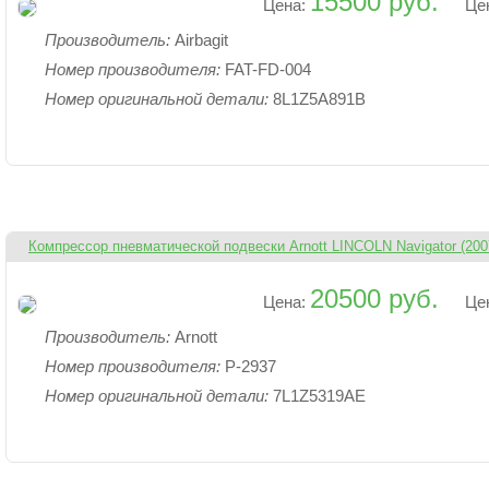
15500 руб.
Цена:
Це
Производитель:
Airbagit
Номер производителя:
FAT-FD-004
Номер оригинальной детали:
8L1Z5A891B
Компрессор пневматической подвески Arnott LINCOLN Navigator (200
20500 руб.
Цена:
Це
Производитель:
Arnott
Номер производителя:
P-2937
Номер оригинальной детали:
7L1Z5319AE