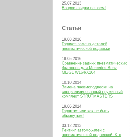
25.07.2013
Вопрос скидки решаем!
Статьи
19.08.2016
Горячая замена деталей
пневматической подвески
18.05.2016
Сравнение задних пневматических
баллонов для Mercedes Benz
ML/GL W164/X164
10.10.2014
Замена пневмоподвески на
специализированный пружинный
комплект STRUTMASTERS
19.06.2014
Гарантия или как не быть
обманутым!
03.12.2013
Рейтинг автомобилей с
пневматической подвеской. Кто