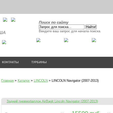
Поиск по сайту
Введите ваш запрос для начала поиска.
США
КОНТАКТЫ
ТУРБИНЫ
»
»
»
Главная
Каталог
LINCOLN
LINCOLN Navigator (2007-2013)
Задний пневмобаллон AirBagit Lincoln Navigator (2007-2013)