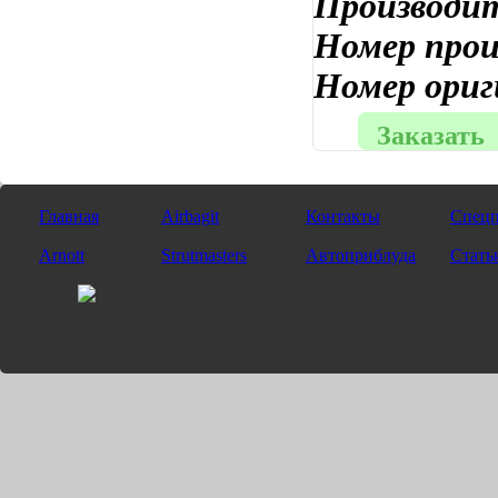
Производи
Номер про
Номер ориг
Заказать
Главная
Airbagit
Контакты
Спецп
Arnott
Strutmasters
Автоприблуда
Стать