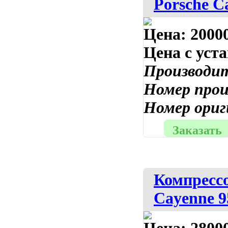
Porsche C
Цена:
20000
Цена с уст
Производи
Номер про
Номер ориг
Заказать
Компрессо
Cayenne 