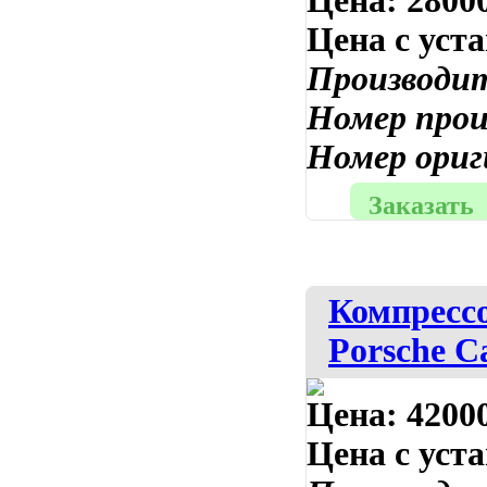
Цена:
28000
Цена с уст
Производи
Номер про
Номер ориг
Заказать
Компрессо
Porsche C
Цена:
42000
Цена с уст