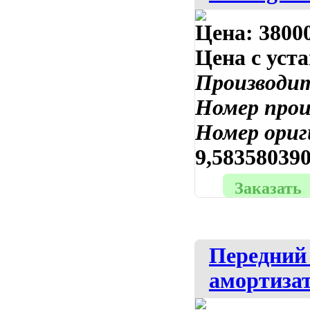
Цена:
38000
Цена с уст
Производи
Номер про
Номер ориг
9,58358039
Заказать
Передний
амортизат