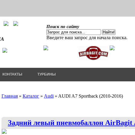
Поиск по сайту
Введите ваш запрос для начала поиска.
ША
КОНТАКТЫ
ТУРБИНЫ
Главная
»
Каталог
»
Audi
»
AUDI A7 Sportback (2010-2016)
Задний левый пневмобаллон AirBagit 