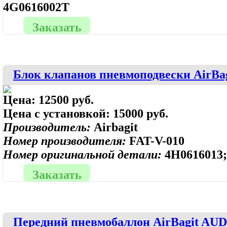
4G0616002T
Заказать
Блок клапанов пневмоподвески AirBag
Цена:
12500 руб.
Цена с установкой:
15000 руб.
Производитель:
Airbagit
Номер производителя:
FAT-V-010
Номер оригинальной детали:
4H0616013
Заказать
Передний пневмобаллон AirBagit AUDI