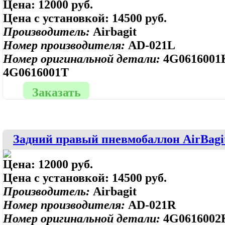
Цена:
12000 руб.
Цена с установкой:
14500 руб.
Производитель:
Airbagit
Номер производителя:
AD-021L
Номер оригинальной детали:
4G0616001
4G0616001T
Заказать
Задний правый пневмобаллон AirBagit
Цена:
12000 руб.
Цена с установкой:
14500 руб.
Производитель:
Airbagit
Номер производителя:
AD-021R
Номер оригинальной детали:
4G0616002