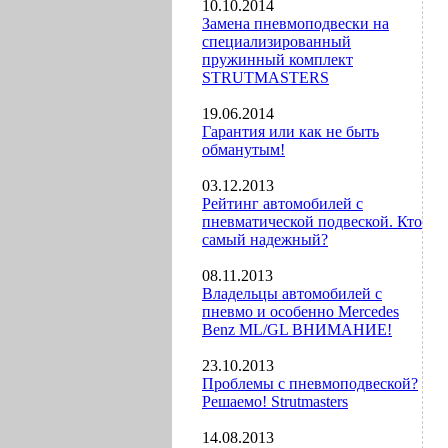
10.10.2014
Замена пневмоподвески на
специализированный
пружинный комплект
STRUTMASTERS
19.06.2014
Гарантия или как не быть
обманутым!
03.12.2013
Рейтинг автомобилей с
пневматической подвеской. Кто
самый надежный?
08.11.2013
Владельцы автомобилей с
пневмо и особенно Mercedes
Benz ML/GL ВНИМАНИЕ!
23.10.2013
Проблемы с пневмоподвеской?
Решаемо! Strutmasters
14.08.2013