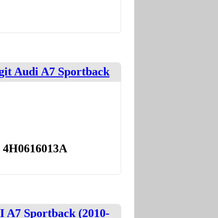
it Audi A7 Sportback
; 4H0616013A
 A7 Sportback (2010-