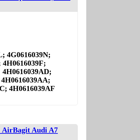
L; 4G0616039N;
 4H0616039F;
; 4H0616039AD;
; 4H0616039AA;
C; 4H0616039AF
AirBagit Audi A7