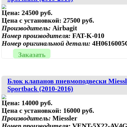
Цена:
24500 руб.
Цена с установкой:
27500 руб.
Производитель:
Airbagit
Номер производителя:
FAT-K-010
Номер оригинальной детали:
4H0616005
Заказать
Блок клапанов пневмоподвески Miessl
Sportback (2010-2016)
Цена:
14000 руб.
Цена с установкой:
16000 руб.
Производитель:
Miessler
Номер производителя:
VENT-5X22-AV4