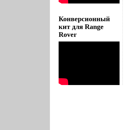
Конверсионный
кит для Range
Rover