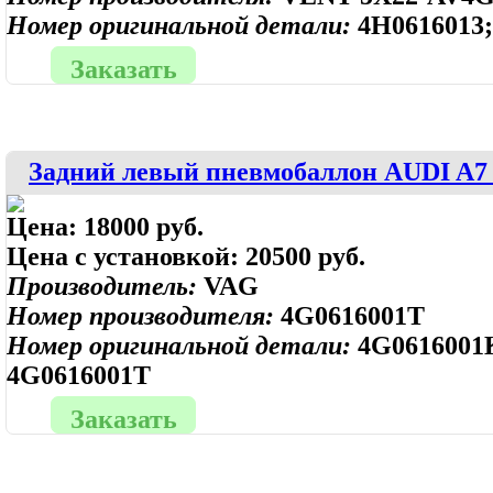
Номер оригинальной детали:
4H0616013
Заказать
Задний левый пневмобаллон AUDI A7 S
Цена:
18000 руб.
Цена с установкой:
20500 руб.
Производитель:
VAG
Номер производителя:
4G0616001T
Номер оригинальной детали:
4G0616001
4G0616001T
Заказать