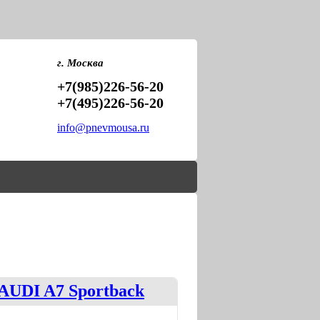
PNEVMOU
ПНЕВМО
г. Москва
+7(985)226-56-20
+7(495)226-56-20
info@pnevmousa.ru
AUDI A7 Sportback