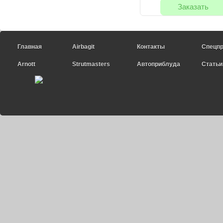
Заказать
Главная
Airbagit
Контакты
Спецп
Arnott
Strutmasters
Автоприблуда
Статьи