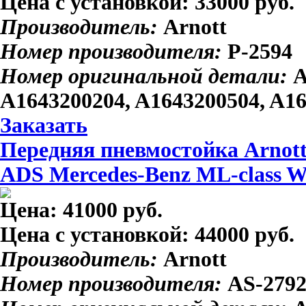
Цена с установкой:
33000 руб.
Производитель:
Arnott
Номер производителя:
P-2594
Номер оригинальной детали:
A
A1643200204, A1643200504, A1
Заказать
Передняя пневмостойка Arnott
ADS Mercedes-Benz ML-class 
Цена:
41000 руб.
Цена с установкой:
44000 руб.
Производитель:
Arnott
Номер производителя:
AS-279