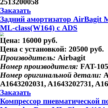
2513200058
Заказать
Задний амортизатор AirBagit 
ML-class(W164) с ADS
Цена:
16000 руб.
Цена с установкой:
20500 руб.
Производитель:
Airbagit
Номер производителя:
FAT-10
Номер оригинальной детали:
A
A1643202031, A1643202731, A1
Заказать
Компрессор пневматической по