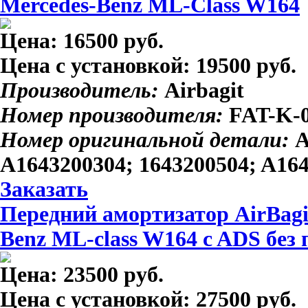
Mercedes-Benz ML-Class W164
Цена:
16500 руб.
Цена с установкой:
19500 руб.
Производитель:
Airbagit
Номер производителя:
FAT-K-
Номер оригинальной детали:
A
A1643200304; 1643200504; A16
Заказать
Передний амортизатор AirBagi
Benz ML-class W164 c ADS без
Цена:
23500 руб.
Цена с установкой:
27500 руб.