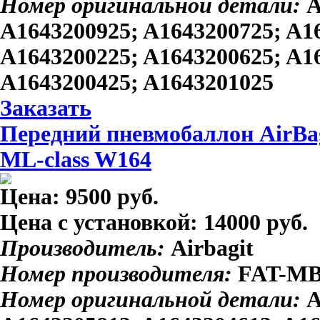
Номер оригинальной детали:
A
A1643200925; A1643200725; A1
A1643200225; A1643200625; A1
A1643200425; A1643201025
Заказать
Передний пневмобаллон AirBag
ML-class W164
Цена:
9500 руб.
Цена с установкой:
14000 руб.
Производитель:
Airbagit
Номер производителя:
FAT-MB
Номер оригинальной детали:
A