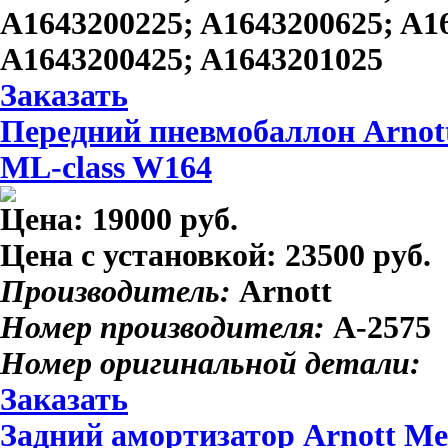
A1643200225; A1643200625; A1
A1643200425; A1643201025
Заказать
Передний пневмобаллон Arnott
ML-class W164
Цена:
19000 руб.
Цена с установкой:
23500 руб.
Производитель:
Arnott
Номер производителя:
A-2575
Номер оригинальной детали:
Заказать
Задний амортизатор Arnott Me