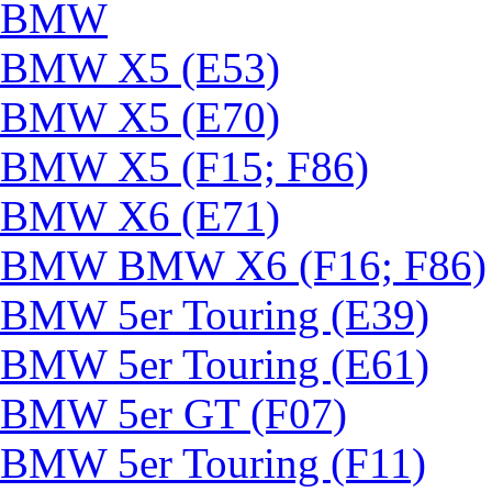
BMW
BMW X5 (E53)
BMW X5 (E70)
BMW X5 (F15; F86)
BMW X6 (E71)
BMW BMW X6 (F16; F86)
BMW 5er Touring (E39)
BMW 5er Touring (E61)
BMW 5er GT (F07)
BMW 5er Touring (F11)