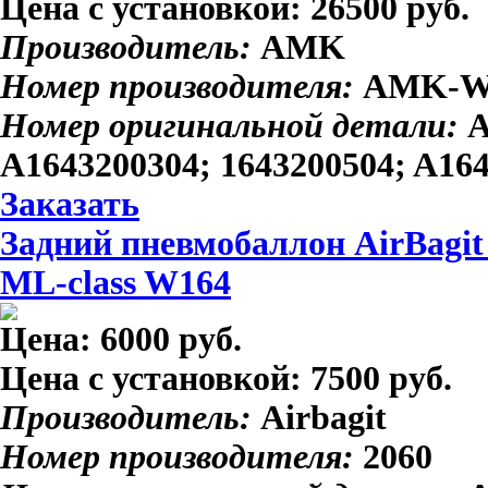
Цена с установкой:
26500 руб.
Производитель:
AMK
Номер производителя:
AMK-W
Номер оригинальной детали:
A
A1643200304; 1643200504; A16
Заказать
Задний пневмобаллон AirBagit
ML-class W164
Цена:
6000 руб.
Цена с установкой:
7500 руб.
Производитель:
Airbagit
Номер производителя:
2060