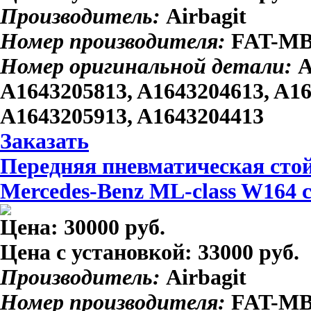
Производитель:
Airbagit
Номер производителя:
FAT-MB
Номер оригинальной детали:
A
A1643205813, A1643204613, A16
A1643205913, A1643204413
Заказать
Передняя пневматическая стой
Mercedes-Benz ML-class W164 
Цена:
30000 руб.
Цена с установкой:
33000 руб.
Производитель:
Airbagit
Номер производителя:
FAT-MB