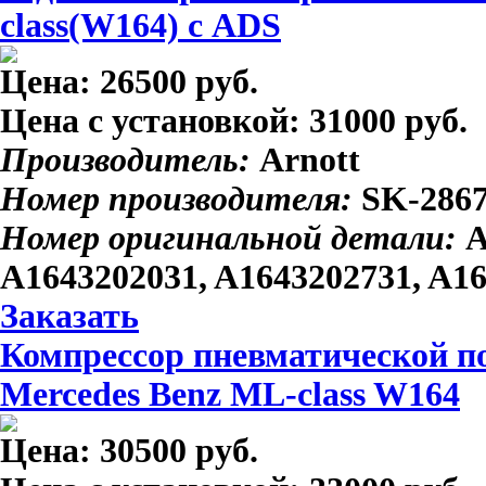
class(W164) с ADS
Цена:
26500 руб.
Цена с установкой:
31000 руб.
Производитель:
Arnott
Номер производителя:
SK-286
Номер оригинальной детали:
A
A1643202031, A1643202731, A1
Заказать
Компрессор пневматической по
Mercedes Benz ML-class W164
Цена:
30500 руб.