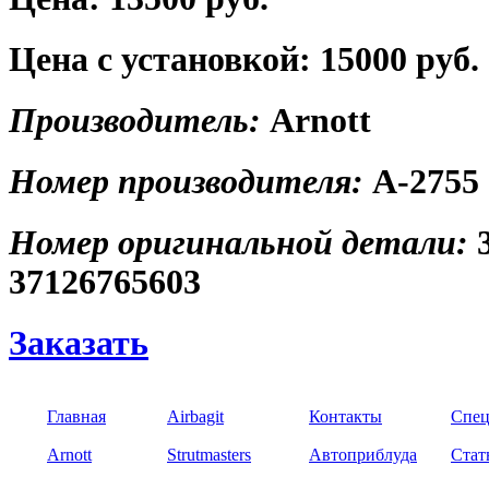
Цена с установкой:
15000 руб.
Производитель:
Arnott
Номер производителя:
A-2755
Номер оригинальной детали:
37126765603
Заказать
Главная
Airbagit
Контакты
Спец
Arnott
Strutmasters
Автоприблуда
Стат