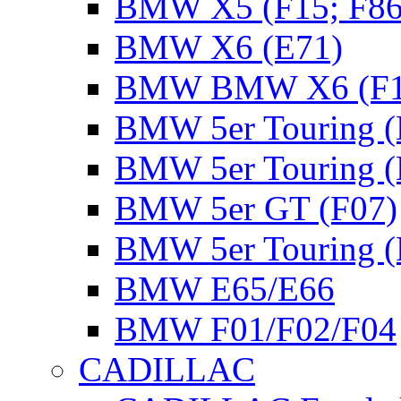
BMW X5 (F15; F86
BMW X6 (E71)
BMW BMW X6 (F16
BMW 5er Touring (
BMW 5er Touring (
BMW 5er GT (F07)
BMW 5er Touring (
BMW E65/E66
BMW F01/F02/F04
CADILLAC