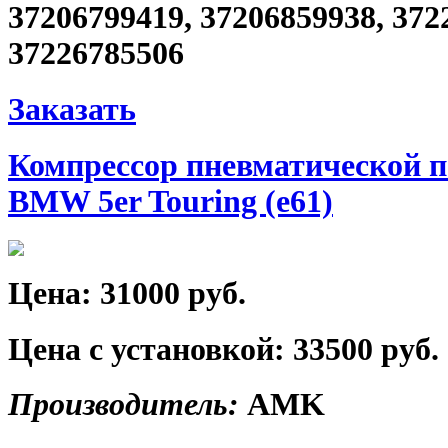
37206799419, 37206859938, 372
37226785506
Заказать
Компрессор пневматической 
BMW 5er Touring (e61)
Цена:
31000 руб.
Цена с установкой:
33500 руб.
Производитель:
AMK