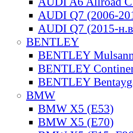
AUDI A6 Allroad C
AUDI Q7 (2006-20
AUDI Q7 (2015-н.в
BENTLEY
BENTLEY Mulsan
BENTLEY Continen
BENTLEY Bentayg
BMW
BMW X5 (E53)
BMW X5 (E70)