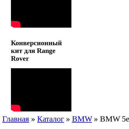
Конверсионный
кит для Range
Rover
Главная
»
Каталог
»
BMW
»
BMW 5er