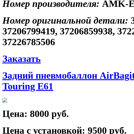
Номер производителя:
AMK-E
Номер оригинальной детали:
37206799419, 37206859938, 372
37226785506
Заказать
Задний пневмобаллон AirBagi
Touring E61
Цена:
8000 руб.
Цена с установкой:
9500 руб.