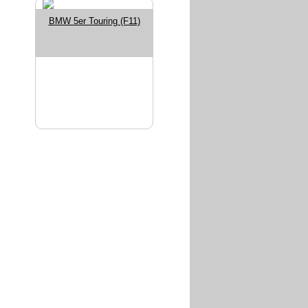
BMW 5er Touring (F11)