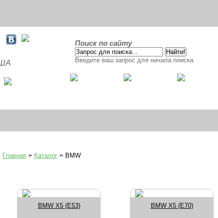
Поиск по сайту
Введите ваш запрос для начала поиска.
США
»
»
Главная
Каталог
BMW
BMW X5 (E53)
BMW X5 (E70)