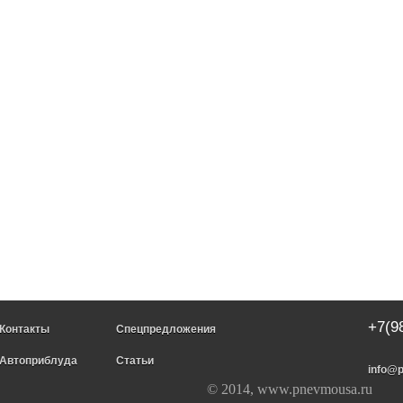
+7(9
Контакты
Спецпредложения
Автоприблуда
Статьи
info@
© 2014, www.pnevmousa.ru