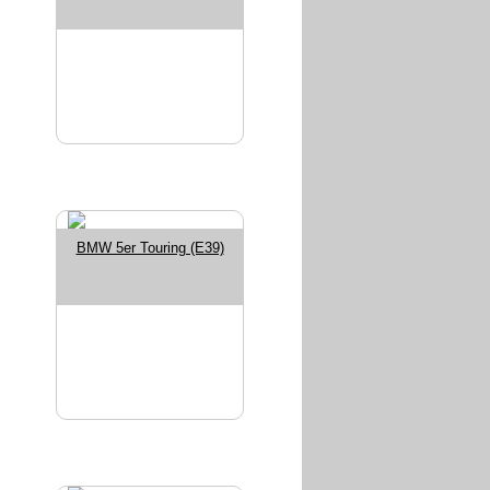
BMW 5er Touring (E39)