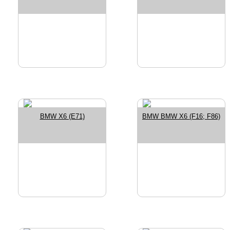
BMW X6 (E71)
BMW BMW X6 (F16; F86)